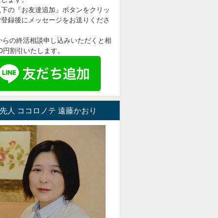
以下の『お友達追加』ボタンをクリッ
ご登録後にメッセージをお送りくださ
＠からの終活相談申し込みいただくと相
00円割引いたします。
先人 ココロノテ 遠藤かおり