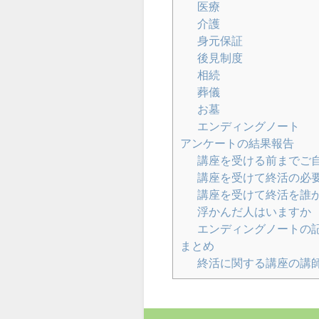
医療
介護
身元保証
後見制度
相続
葬儀
お墓
エンディングノート
アンケートの結果報告
講座を受ける前までご
講座を受けて終活の必
講座を受けて終活を誰
浮かんだ人はいますか
エンディングノートの
まとめ
終活に関する講座の講