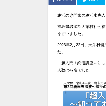
Facebook
Twitter
終活の専門家の終活水先人
福島県岩瀬郡天栄村社会福
を行いました。
2023年2月22日、天栄
た。
「超入門！終活講座～知っ
人数は47名でした。