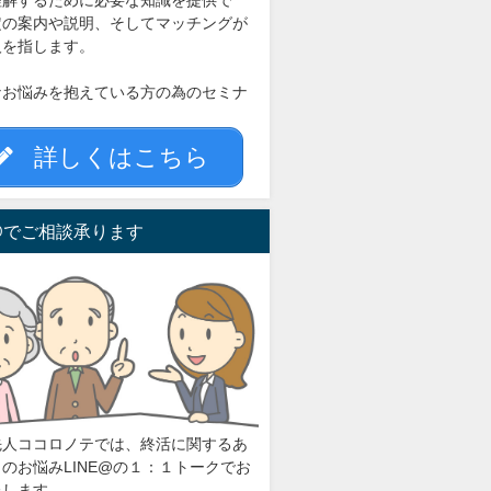
理解するために必要な知識を提供で
定の案内や説明、そしてマッチングが
人を指します。
なお悩みを抱えている方の為のセミナ
。
詳しくはこちら
E@でご相談承ります
先人ココロノテでは、終活に関するあ
のお悩みLINE@の１：１トークでお
たします。