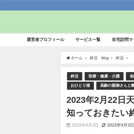
運営者プロフィール
サービス一覧
在宅訪問マ
ホーム
終活 blog
終活
終活
医療・健康・介護
相
おひとり様
高齢の親御さんと
2023年2月22
知っておきたい
2023年9月3日
2023年9月3日