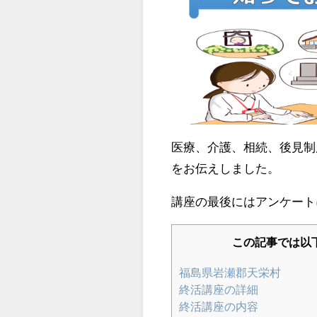
医療、介護、相続、後見制
をお伝えしました。
講座の最後にはアンケート
この記事では以
福島県岩瀬郡天栄村
終活講座の詳細
終活講座の内容