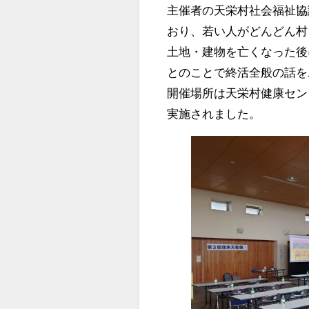
主催者の天栄村社会福祉協
おり、若い人がどんどん村
土地・建物を亡くなった後
とのことで終活全般の話を
開催場所は天栄村健康センタ
実施されました。