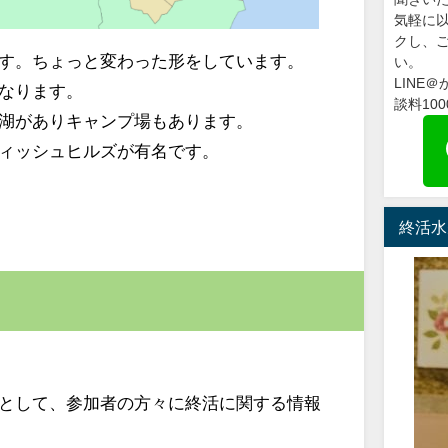
気軽に
クし、
す。ちょっと変わった形をしています。
い。
LINE
なります。
談料10
湖がありキャンプ場もあります。
ィッシュヒルズが有名です。
終活水
として、参加者の方々に終活に関する情報