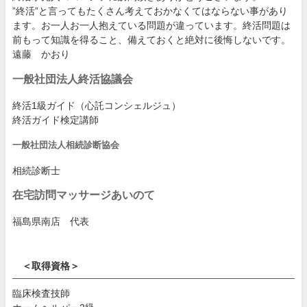
”終活”と言ってもたくさん考えておかなくてはならない事があり
ます。お一人お一人抱えている問題が違っています。終活問題は
前もって知識を得ること、備えておくと絶対に後悔しないです。
遠藤 かおり
一般社団法人終活協議会
終活1級ガイド（心託コンシェルジュ）
終活ガイド検定講師
一般社団法人相続診断協会
相続診断士
在宅訪問マッサージあいのて
福島県南店 代表
＜取得資格＞
臨床検査技師