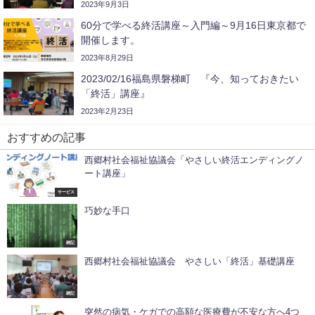
2023年9月3日
60分で学べる終活講座～入門編～9月16日東京都で
開催します。
2023年8月29日
2023/02/16福島県磐梯町 『今、知っておきたい
「終活」講座』
2023年2月23日
おすすめの記事
西郷村社会福祉協議会「やさしい終活エンディングノ
ート講座」
サービス
巧妙な手口
雑記
西郷村社会福祉協議会 やさしい「終活」基礎講座
雑記
突然の病気・ケガでの高額な医療費が不安な方へ4つ