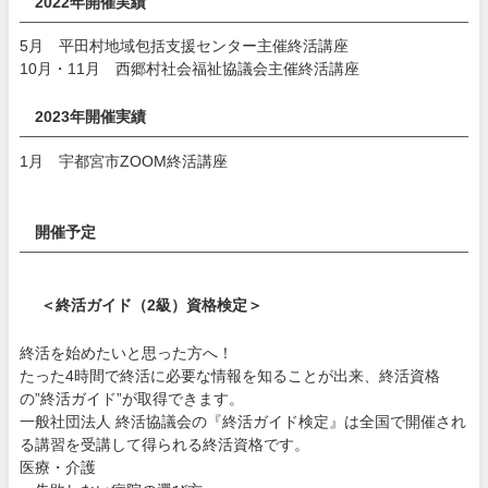
2022年開催実績
5月 平田村地域包括支援センター主催終活講座
10月・11月 西郷村社会福祉協議会主催終活講座
2023年開催実績
1月 宇都宮市ZOOM終活講座
開催予定
＜終活ガイド（2級）資格検定＞
終活を始めたいと思った方へ！
たった4時間で終活に必要な情報を知ることが出来、終活資格
の”終活ガイド”が取得できます。
一般社団法人 終活協議会の『終活ガイド検定』は全国で開催され
る講習を受講して得られる終活資格です。
医療・介護