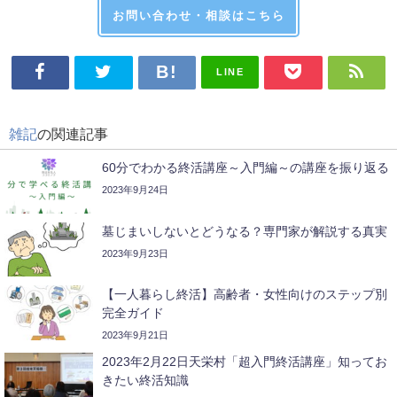
お問い合わせ・相談はこちら
LINE
雑記
の関連記事
60分でわかる終活講座～入門編～の講座を振り返る
2023年9月24日
墓じまいしないとどうなる？専門家が解説する真実
2023年9月23日
【一人暮らし終活】高齢者・女性向けのステップ別
完全ガイド
2023年9月21日
2023年2月22日天栄村「超入門終活講座」知ってお
きたい終活知識