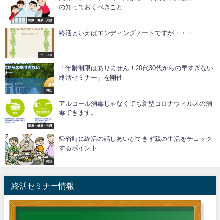
の知っておくべきこと
医療・健康・介護
終活といえばエンディングノートですが・・・
サービス
「年齢制限はありません！20代30代からの早すぎない
終活セミナー」を開催
雑記
アルコール消毒じゃなくても新型コロナウィルスの消
毒できます。
医療・健康・介護
帰省時に終活の話しあいができず親の生活をチェック
するポイント
終活
終活セミナー情報