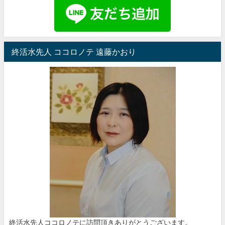
終活水先人 ココロノテ 遠藤かおり
終活水先人ココロノテに訪問頂きありがとうございます。