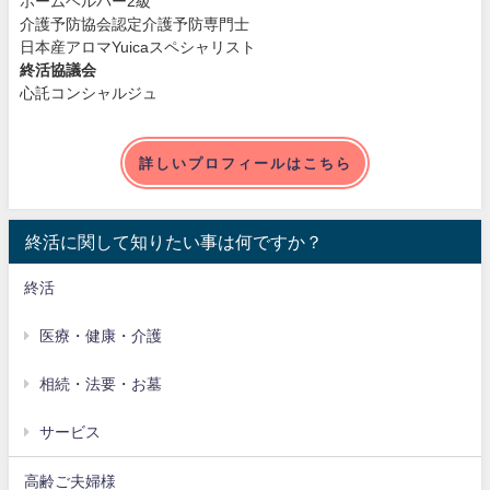
ホームヘルパー2級
介護予防協会認定介護予防専門士
日本産アロマYuicaスペシャリスト
終活協議会
心託コンシャルジュ
詳しいプロフィールはこちら
終活に関して知りたい事は何ですか？
終活
医療・健康・介護
相続・法要・お墓
サービス
高齢ご夫婦様