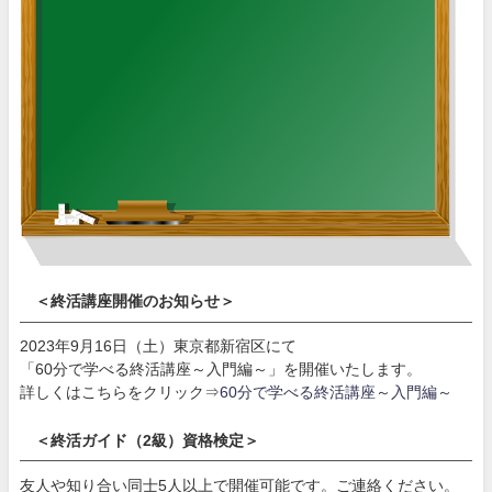
＜終活講座開催のお知らせ＞
2023年9月16日（土）東京都新宿区にて
「60分で学べる終活講座～入門編～」を開催いたします。
詳しくはこちらをクリック⇒
60分で学べる終活講座～入門編～
＜終活ガイド（2級）資格検定＞
友人や知り合い同士5人以上で開催可能です。ご連絡ください。