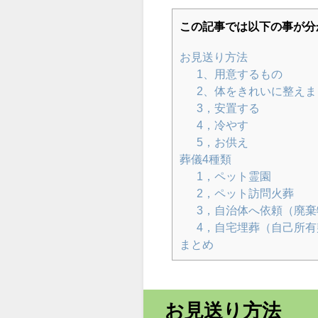
この記事では以下の事が分
お見送り方法
1、用意するもの
2、体をきれいに整えま
3，安置する
4，冷やす
5，お供え
葬儀4種類
1，ペット霊園
2，ペット訪問火葬
3，自治体へ依頼（廃棄
4，自宅埋葬（自己所
まとめ
お見送り方法