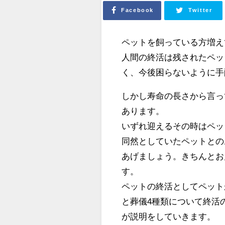
Facebook
Twitter
ペットを飼っている方増え
人間の終活は残されたペッ
く、今後困らないように手
しかし寿命の長さから言っ
あります。
いずれ迎えるその時はペッ
同然としていたペットとの
あげましょう。きちんとお
す。
ペットの終活としてペット
と葬儀4種類について終活
が説明をしていきます。