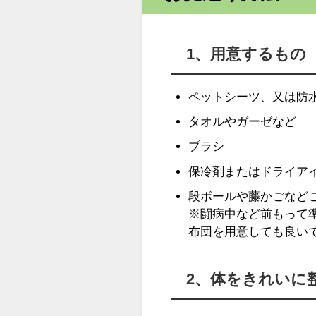
1、用意するもの
ペットシーツ、又は防
タオルやガーゼなど
ブラシ
保冷剤またはドライア
段ボールや藤かごなど
※闘病中など前もって
布団を用意しても良い
2、体をきれいに