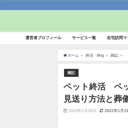
運営者プロフィール
サービス一覧
在宅訪問マ
ホーム
終活 blog
雑記
雑記
ペット終活 ペ
見送り方法と葬儀
2022年1月30日
2022年1月3