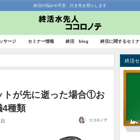
終活の悩みや不安…行き先を照らします
ッサージ
セミナー情報
終活 blog
終活に関するセミナ
終活セ
ペット終活 ペットが先に逝った場合①お見送り方法と葬儀4種類
ットが先に逝った場合①お
4種類
ココロノテ
1日