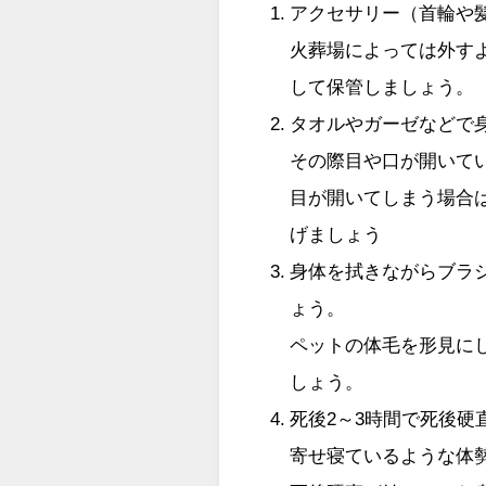
アクセサリー（首輪や
火葬場によっては外す
して保管しましょう。
タオルやガーゼなどで
その際目や口が開いて
目が開いてしまう場合
げましょう
身体を拭きながらブラ
ょう。
ペットの体毛を形見に
しょう。
死後2～3時間で死後
寄せ寝ているような体