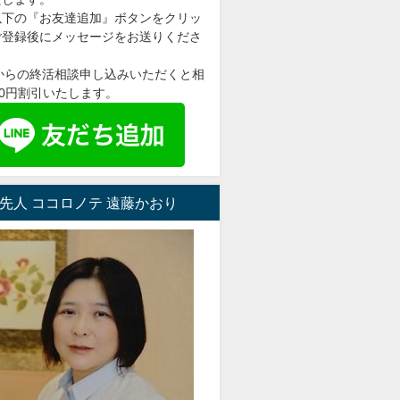
以下の『お友達追加』ボタンをクリッ
ご登録後にメッセージをお送りくださ
＠からの終活相談申し込みいただくと相
00円割引いたします。
先人 ココロノテ 遠藤かおり