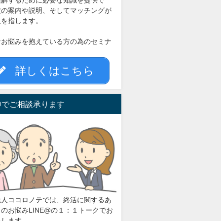
理解するために必要な知識を提供で
定の案内や説明、そしてマッチングが
人を指します。
なお悩みを抱えている方の為のセミナ
。
詳しくはこちら
E@でご相談承ります
先人ココロノテでは、終活に関するあ
のお悩みLINE@の１：１トークでお
たします。